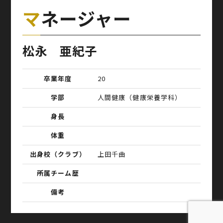
マネージャー
松永 亜紀子
卒業年度
20
学部
人間健康（健康栄養学科）
身長
体重
出身校（クラブ）
上田千曲
所属チーム歴
備考