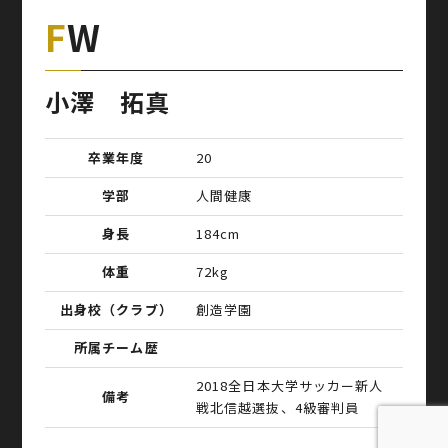
FW
小澤 拓真
卒業年度
20
学部
人間健康
身長
184cm
体重
72kg
出身校（クラブ）
創造学園
所属チーム歴
2018全日本大学サッカー新人
備考
戦北信越選抜、4級審判員