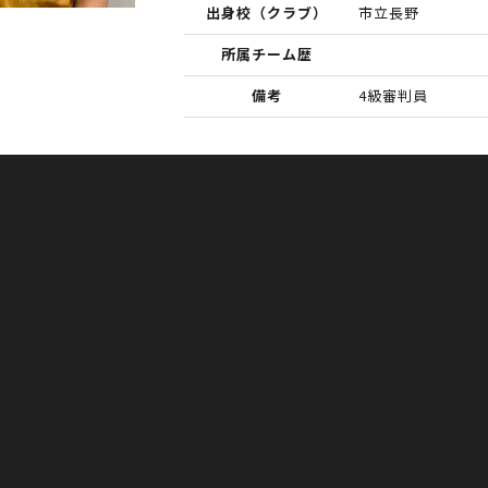
出身校（クラブ）
市立長野
所属チーム歴
備考
4級審判員