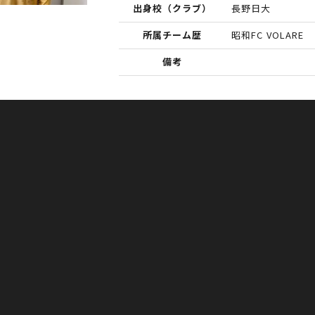
出身校（クラブ）
長野日大
所属チーム歴
昭和FC VOLARE
備考