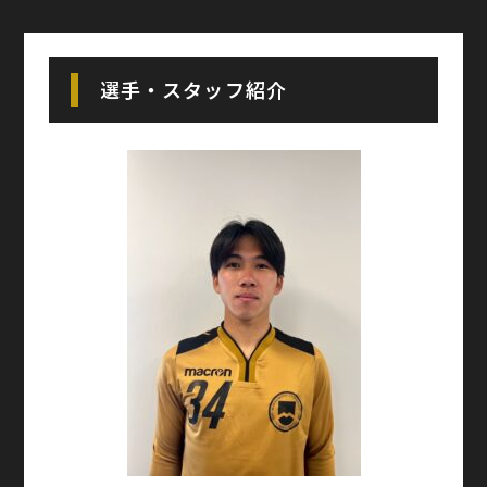
選手・スタッフ紹介