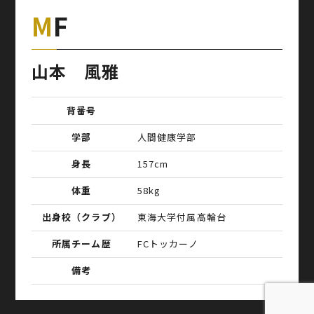
MF
山本 風雅
背番号
学部
人間健康学部
身長
157cm
体重
58kg
出身校（クラブ）
東海大学付属高輪台
所属チーム歴
FCトッカーノ
備考