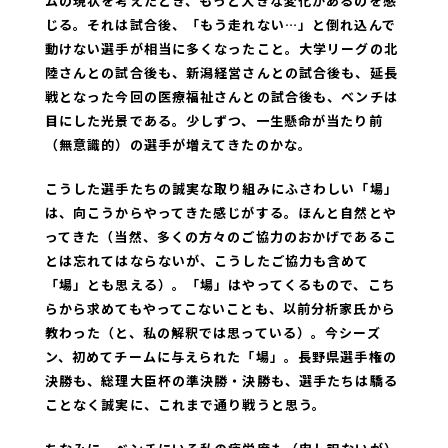
ムの現状を考えたとき、もっと大きな変化があるのを感
じる。それは試合後、「もう走れない…」と倒れ込んで
動けない選手が相当に多くなったこと。大学リーグの北
陸さんとの試合後も、新潟経営さんとの試合後も、延長
戦となった今回の医療福祉さんとの試合後も、ベンチは
目にした光景である。
少しずつ、一生懸命が当たり前
（無意識的）の選手が増えてきたのかな。
こうした選手たちの誠実な取り組みにふさわしい「場」
は、向こうからやってきた感じがする。ほんと自然とや
ってきた（当然、多くの方々のご協力のおかげであるこ
とは忘れてはならないが、こうしたご協力も含めて
「場」とも思える）。「場」はやってくるもので、こち
らから求めてもやってこないことも、以前分析家氏から
教わった（と、私の解釈では思っている）。今シーズ
ン、初めてチームに与えられた「場」。長野県選手権の
決勝も、総理大臣杯の準決勝・決勝も、選手たちは驕る
ことなく誠実に、これまで通り戦うと思う。