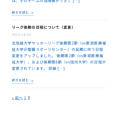
は、そのチームの指導者ができて […]
続きを読む
リーグ後期の日程について（変更）
2013.10.03
北信越大学サッカーリーグ後期第2節（vs新潟医療福
祉大学＠聖籠スポーツセンター）の延期に伴う日程
変更をアップしました。 後期第2節（vs新潟医療福
祉大学）、および後期第6節（vs信州大学）の日程が
変更されています。 詳細 […]
続きを読む
« 前へ
1
2