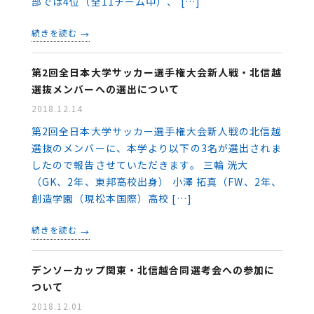
部では4位（全11チーム中）、 […]
続きを読む
第2回全日本大学サッカー選手権大会新人戦・北信越
選抜メンバーへの選出について
2018.12.14
第2回全日本大学サッカー選手権大会新人戦の北信越
選抜のメンバーに、本学より以下の3名が選出されま
したので報告させていただきます。 三輪 洸大
（GK、2年、東邦高校出身） 小澤 拓真（FW、2年、
創造学園（現松本国際）高校 […]
続きを読む
デンソーカップ関東・北信越合同選考会への参加に
ついて
2018.12.01