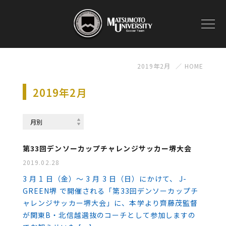
2019年2月
HOME
2019年2月
第33回デンソーカップチャレンジサッカー堺大会
2019.02.28
3 月 1 日（金）〜 3 月 3 日（日）にかけて、 J-
GREEN堺 で開催される「第33回デンソーカップチ
ャレンジサッカー堺⼤会」に、本学より齊藤茂監督
が関東B・北信越選抜のコーチとして参加しますの