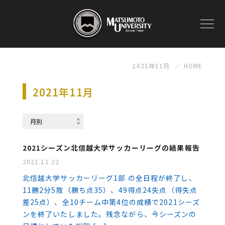
2021年11月
HOME
2021年11月
2021シーズン北信越大学サッカーリーグの結果報告
2021.11.22
北信越大学サッカーリーグ1部 の全日程が終了し、
11勝2分5敗（勝ち点35）、49得点24失点（得失点
差25点）、全10チーム中第4位の成績で2021シーズ
ンを終了いたしました。残念ながら、今シーズンの