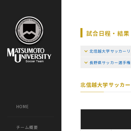
試合日程・結果 -
北信越大学サッカーリ
長野県サッカー選手権
北信越大学サッカー
HOME
チーム概要