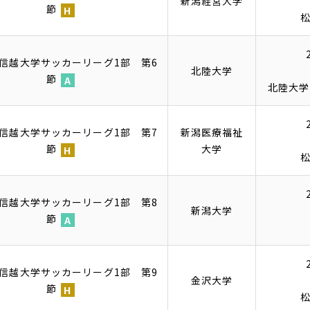
新潟経営大学
イ
節
ホ
ー
ム
6北信越大学サッカーリーグ1部 第6
北陸大学
節
北陸大学
ア
ウ
ェ
6北信越大学サッカーリーグ1部 第7
新潟医療福祉
イ
節
大学
ホ
ー
ム
6北信越大学サッカーリーグ1部 第8
新潟大学
節
ア
ウ
ェ
6北信越大学サッカーリーグ1部 第9
金沢大学
イ
節
ホ