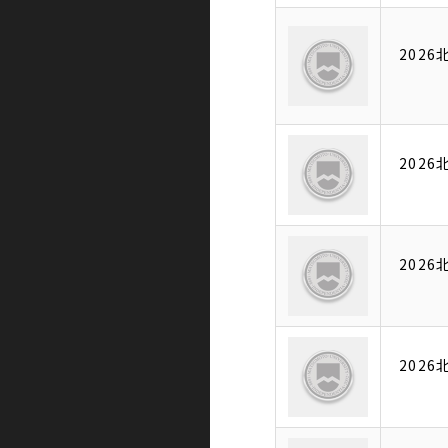
202
202
202
202