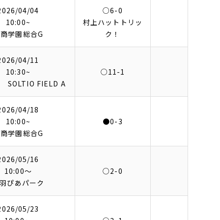
2026/04/04
○6-0
10:00~
村上ハットトリッ
松商学園総合G
ク！
2026/04/11
10:30~
○11-1
SOLTIO FIELD A
2026/04/18
10:00~
●0-3
松商学園総合G
2026/05/16
10:00〜
○2-0
羽ぴあパーク
2026/05/23