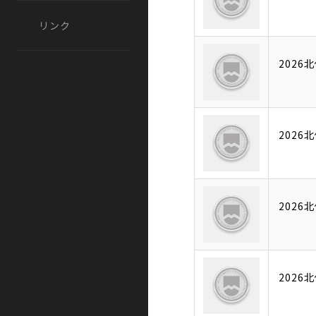
リンク
202
202
202
202