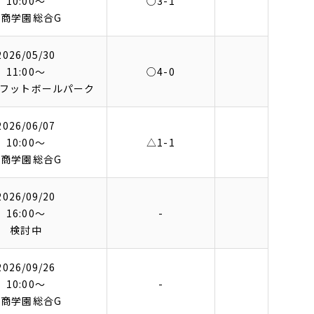
10:00〜
○3-1
松商学園総合G
2026/05/30
11:00〜
○4-0
フットボールパーク
2026/06/07
10:00〜
△1-1
松商学園総合G
2026/09/20
16:00〜
-
検討中
2026/09/26
10:00〜
-
松商学園総合G