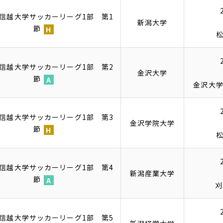
6北信越大学サッカーリーグ1部 第1
新潟大学
節
ホ
ー
ム
6北信越大学サッカーリーグ1部 第2
金沢大学
節
金沢大学 
ア
ウ
ェ
6北信越大学サッカーリーグ1部 第3
金沢学院大学
イ
節
ホ
ー
ム
6北信越大学サッカーリーグ1部 第4
新潟産業大学
節
刈
ア
ウ
ェ
6北信越大学サッカーリーグ1部 第5