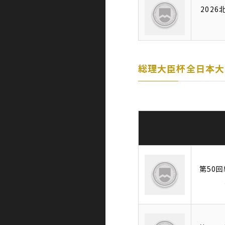
202
総理大臣杯全日本大
第50