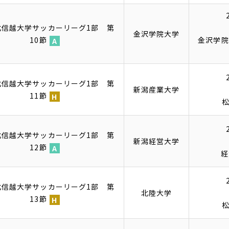
ー
ム
6北信越大学サッカーリーグ1部 第
金沢学院大学
10節
金沢学院
ア
ウ
ェ
6北信越大学サッカーリーグ1部 第
イ
新潟産業大学
11節
ホ
ー
ム
6北信越大学サッカーリーグ1部 第
新潟経営大学
12節
経
ア
ウ
ェ
6北信越大学サッカーリーグ1部 第
北陸大学
イ
13節
ホ
ー