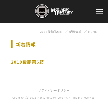
2019後期第6節
新着情報
HOME
新着情報
2019後期第6節
プライバシーポリシー
Copyright(c)2018 Matsumoto University. All Rights Reserved.