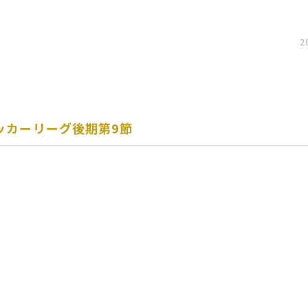
2
サッカーリーグ後期第9節