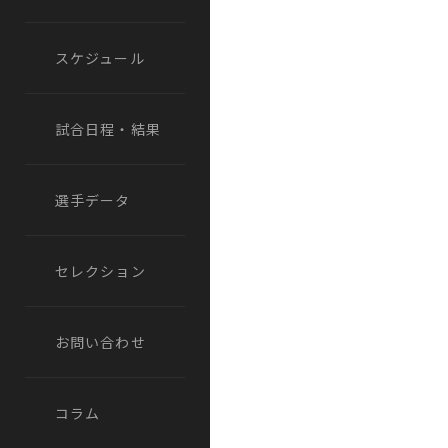
スケジュール
試合日程・結果
選手データ
セレクション
お問い合わせ
コラム