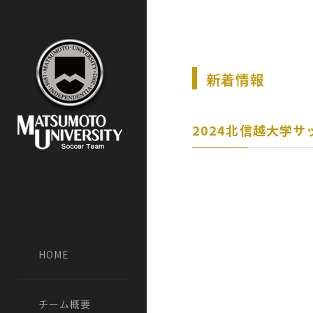
新着情報
2024北信越大学
HOME
チーム概要