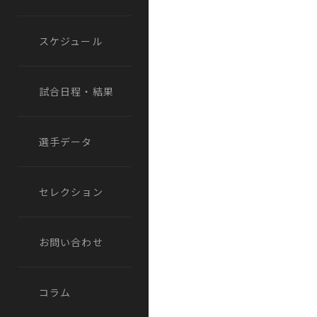
スケジュール
試合日程・結果
選手データ
セレクション
お問い合わせ
コラム