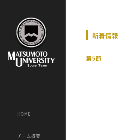
新着情報
第5節
HOME
チーム概要