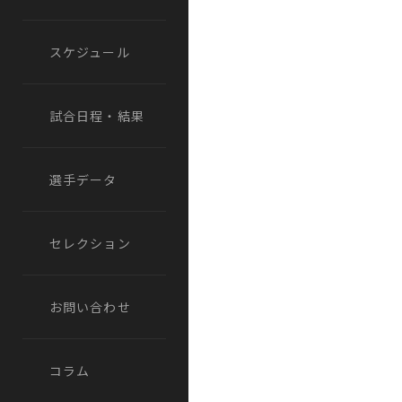
スケジュール
試合日程・結果
選手データ
セレクション
お問い合わせ
コラム