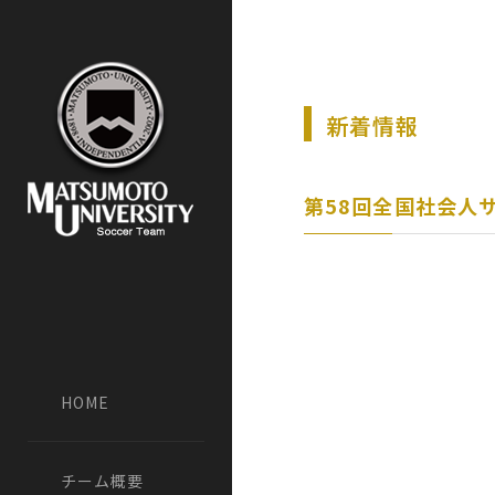
新着情報
第58回全国社会人
HOME
チーム概要