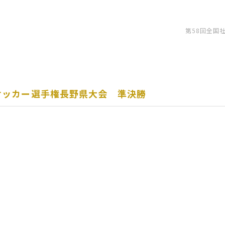
第58回全国
サッカー選手権長野県大会 準決勝