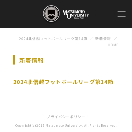
2024北信越フットボールリーグ第14節
新着情報
HOME
新着情報
2024北信越フットボールリーグ第14節
プライバシーポリシー
Copyright(c)2018 Matsumoto University. All Rights Reserved.