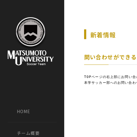
新着情報
問い合わせができる
TOPページの右上部にお問い合
本学サッカー部へのお問い合わ
HOME
チーム概要