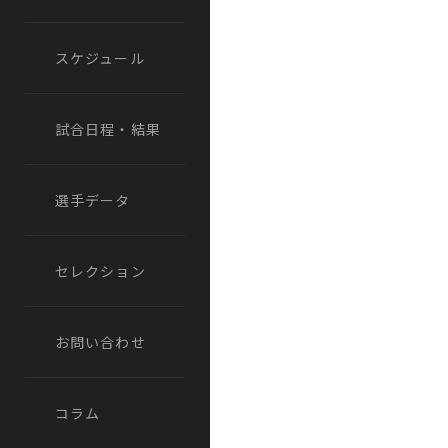
スケジュール
試合日程・結果
選手データ
セレクション
お問い合わせ
コラム