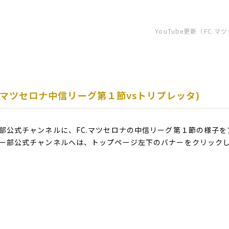
YouTube更新（FC.
FC.マツセロナ中信リーグ第１節vsトリプレッタ)
カー部公式チャンネルに、FC.マツセロナの中信リーグ第１節の様子
ッカー部公式チャンネルへは、トップページ左下のバナーをクリック