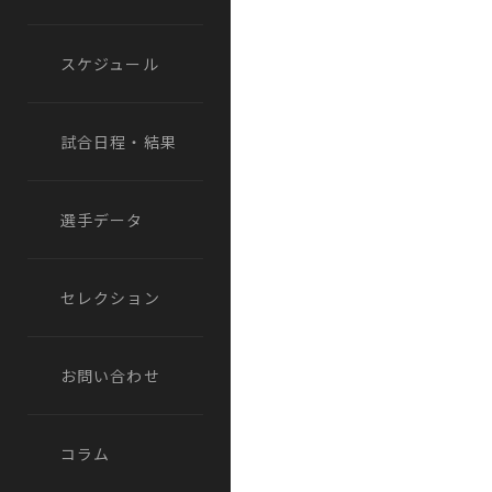
スケジュール
試合日程・結果
選手データ
セレクション
お問い合わせ
コラム