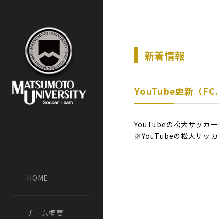
新着情報
YouTube更新（
YouTubeの松大サッ
※YouTubeの松大サ
HOME
チーム概要