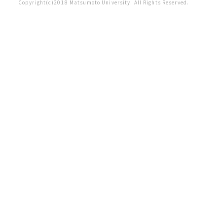
Copyright(c)2018 Matsumoto University. All Rights Reserved.