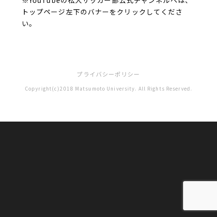
※YouTubeの松大サッカー部公式チャンネルへは、
トップページ左下のバナーをクリックしてくださ
い。
プライバシーポリシー
Copyright(c)2018 Matsumoto University. All Rights Reserved.