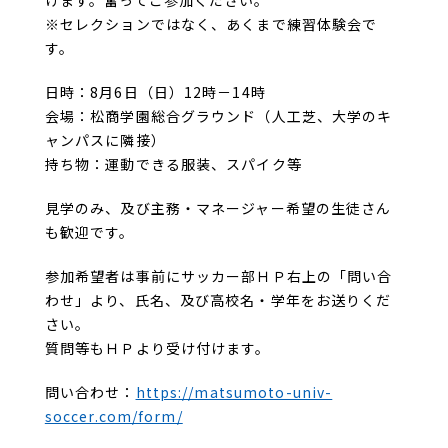
けます。奮ってご参加ください。
※セレクションではなく、あくまで練習体験会で
す。
日時：8月6日（日）12時－14時
会場：松商学園総合グラウンド（人工芝、大学のキ
ャンパスに隣接）
持ち物：運動できる服装、スパイク等
見学のみ、及び主務・マネージャー希望の生徒さん
も歓迎です。
参加希望者は事前にサッカー部ＨＰ右上の「問い合
わせ」より、氏名、及び高校名・学年をお送りくだ
さい。
質問等もＨＰより受け付けます。
問い合わせ：
https://matsumoto-univ-
soccer.com/form/