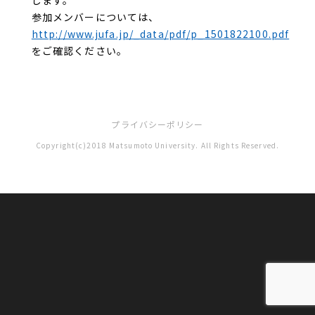
します。
参加メンバーについては、
http://www.jufa.jp/_data/pdf/p_1501822100.pdf
をご確認ください。
プライバシーポリシー
Copyright(c)2018 Matsumoto University. All Rights Reserved.