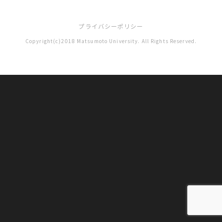
プライバシーポリシー
Copyright(c)2018 Matsumoto University. All Rights Reserved.