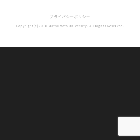
プライバシーポリシー
Copyright(c)2018 Matsumoto University. All Rights Reserved.