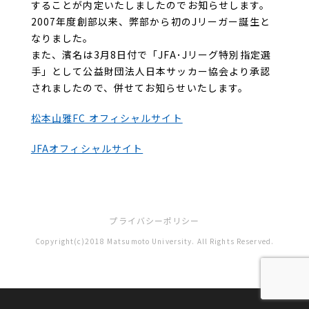
することが内定いたしましたのでお知らせします。
2007年度創部以来、弊部から初のJリーガー誕生と
なりました。
また、濱名は3月8日付で「JFA･Jリーグ特別指定選
手」として公益財団法人日本サッカー協会より承認
されましたので、併せてお知らせいたします。
松本山雅FC オフィシャルサイト
JFAオフィシャルサイト
プライバシーポリシー
Copyright(c)2018 Matsumoto University. All Rights Reserved.