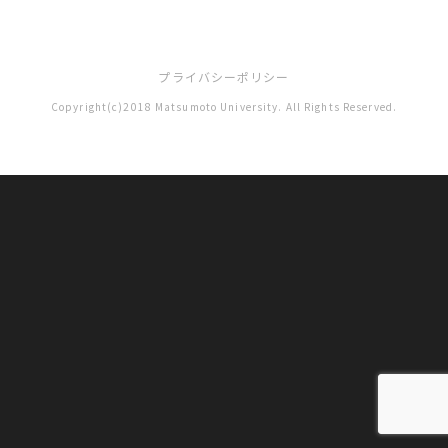
プライバシーポリシー
Copyright(c)2018 Matsumoto University. All Rights Reserved.