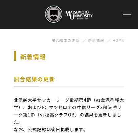
試合結果の更新
新着情報
HOME
新着情報
試合結果の更新
北信越大学サッカーリーグ後期第4節（vs金沢星稜大
学）、およびFC.マツセロナの中信リーグ3部決勝リ
ーグ第1節（vs穂高クラブOB）の結果を更新しまし
た。
なお、公式記録は後日掲載します。