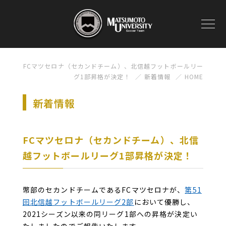
FCマツセロナ（セカンドチーム）、北信越フットボールリー
グ1部昇格が決定！
新着情報
HOME
新着情報
FCマツセロナ（セカンドチーム）、北信
越フットボールリーグ1部昇格が決定！
幣部のセカンドチームであるFCマツセロナが、
第51
回北信越フットボールリーグ2部
において優勝し、
2021シーズン以来の同リーグ1部への昇格が決定い