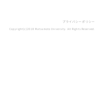
プライバシーポリシー
Copyright(c)2018 Matsumoto University. All Rights Reserved.