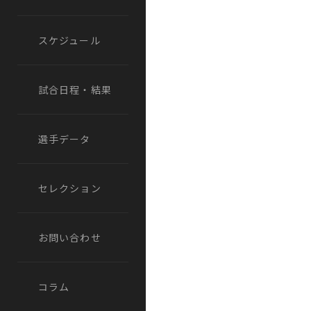
スケジュール
試合日程・結果
選手データ
セレクション
お問い合わせ
コラム