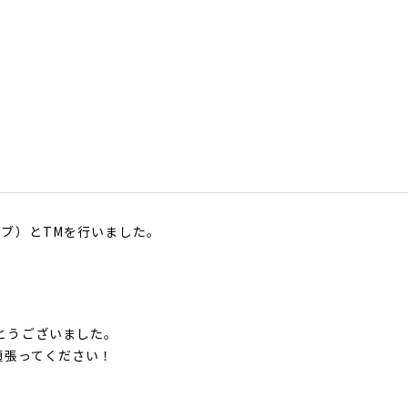
サブ）とTMを行いました。
とうございました。
頑張ってください！