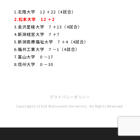
1.北陸大学 12 ＋22（4試合）
2.松本大学 12 ＋2
3.金沢星稜大学 7 ＋13（4試合）
4.新潟経営大学 7 ＋7
5.新潟医療福祉大学 7 ＋4（4試合）
6.福井工業大学 7 －1（4試合）
7.富山大学 0 －17
8.信州大学 0 －30
プライバシーポリシー
Copyright(c)2018 Matsumoto University. All Rights Reserved.